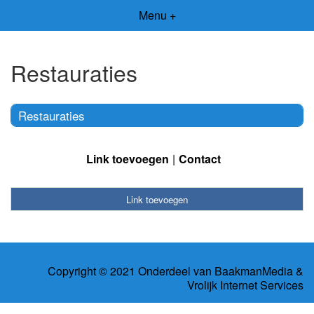
Menu +
Restauraties
Restauraties
Link toevoegen
Contact
Link toevoegen
Copyright © 2021 Onderdeel van
BaakmanMedia
&
Vrolijk Internet Services